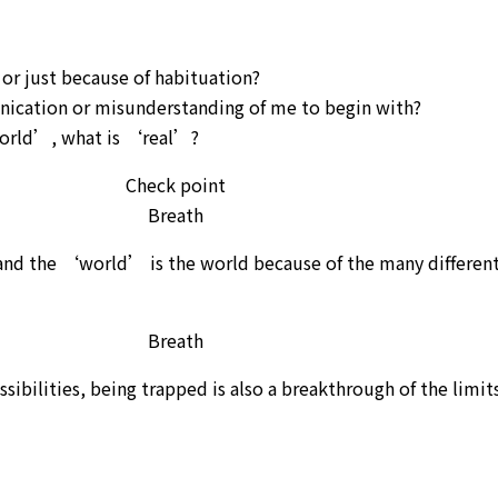
al or just because of habituation?
nication or misunderstanding of me to begin with?
world’, what is ‘real’?
Check point
Breath
nd the ‘world’ is the world because of the many differen
Breath
ibilities, being trapped is also a breakthrough of the limit