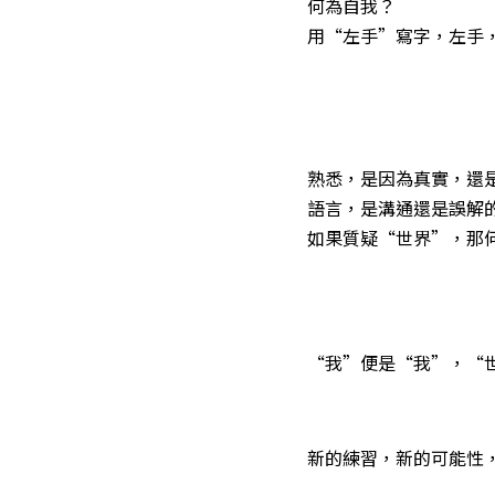
何為自我？
用“左手”寫字，左手
熟悉，是因為真實，還
語言，是溝通還是誤解
如果質疑“世界”，那
“我”便是“我”，“
新的練習，新的可能性