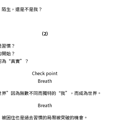
，陌生，還是不是我？
（2）
是習慣？
的開始？
何為“真實”？
Check point
Breath
世界”因為無數不同而獨特的“我”，而成為世界。
Breath
，被困住也是過去習慣的局限被突破的機會。