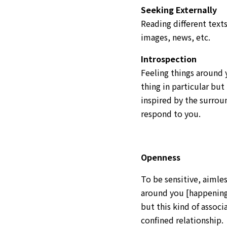
Seeking Externally
Reading different texts
images, news, etc.
Introspection
Feeling things around y
thing in particular but
inspired by the surro
respond to you.
Openness
To be sensitive, aimle
around you [happening
but this kind of associ
confined relationship.