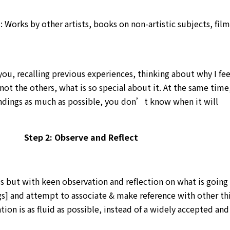
: Works by other artists, books on non-artistic subjects, film
ou, recalling previous experiences, thinking about why I fee
 not the others, what is so special about it. At the same time
undings as much as possible, you don’t know when it will
Step 2: Observe and Reflect
ss but with keen observation and reflection on what is going
s] and attempt to associate & make reference with other th
ation is as fluid as possible, instead of a widely accepted and