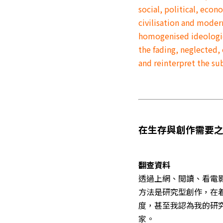
social, political, eco
civilisation and moder
homogenised ideologies
the fading, neglected,
and reinterpret the su
在生存與創作需要
翻查資料
透過上網、閲讀、看電
方法是研究型創作，在
度，甚至我認為我的研
家。