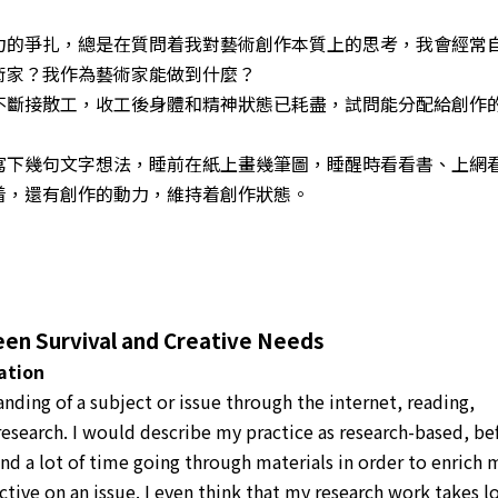
力的爭扎，總是在質問着我對藝術創作本質上的思考，我會經常
術家？我作為藝術家能做到什麼？
不斷接散工，收工後身體和精神狀態已耗盡，試問能分配給創作
寫下幾句文字想法，睡前在紙上畫幾筆圖，睡醒時看看書、上網
着，還有創作的動力，維持着創作狀態。
en Survival and Creative Needs
ation
anding of a subject or issue through the internet, reading,
research. I would describe my practice as research-based, bef
end a lot of time going through materials in order to enrich 
ive on an issue. I even think that my research work takes l