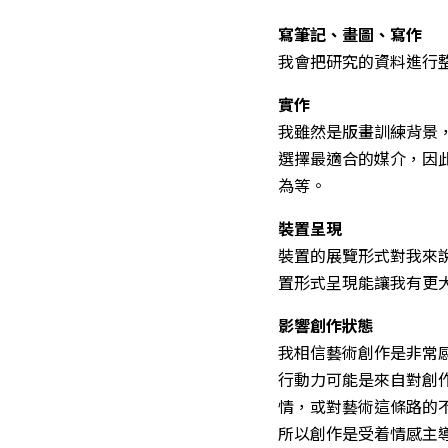
寫筆記、畫圖、寫作
我會把研究的資料進行
實作
我雖然是版畫訓練背景
選擇最適合的媒介，因
為等。
裝置呈現
裝置的展覽形式對我來
置形式呈現能讓我有更
影響創作狀態
我相信藝術創作是非常
行動力可能是來自對創
情，或對藝術這條路的
所以創作是受着情感主