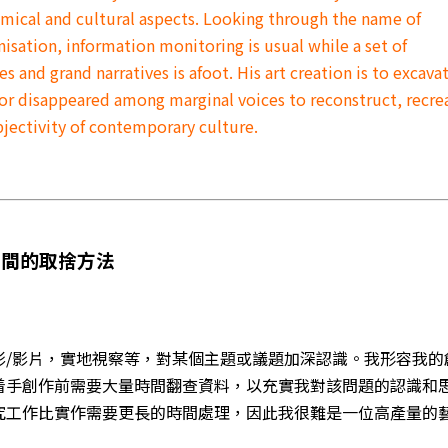
nomical and cultural aspects. Looking through the name of
nisation, information monitoring is usual while a set of
 and grand narratives is afoot. His art creation is to excava
 or disappeared among marginal voices to reconstruct, recre
bjectivity of contemporary culture.
之間的取捨方法
影/影片，實地視察等，對某個主題或議題加深認識。我形容我的
着手創作前需要大量時間翻查資料，以充實我對該問題的認識和
究工作比實作需要更長的時間處理，因此我很難是一位高產量的