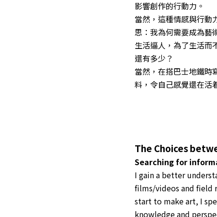
影響創作的行動力。
當然，這種情感與行動
思：我為何需要成為藝
生活逼人，為了生活而
還有多少？
當然，在搭巴士地鐵時
料，令自己感覺還在活
The Choices betwe
Searching for inform
I gain a better underst
films/videos and field 
start to make art, I sp
knowledge and perspect