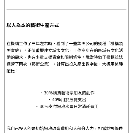
以人為本的藝術生產方式
在機構工作了三年左右時，看到了一些集團公司的幾種「機構類
型實驗」。正值重慶建立城市文化，工作室所在的區域有文化活
動的需求，也有少量支援資金和限制條件。我當時做了投標並試
運營了兩次（藝術企業），計算出投入產出數字後，大概用這種
配比：
• 30%購買藝術家朋友的創作
• 40%用於展覽支出
• 30%支付場地水電日常消耗費用
我自己投入的是初始場地改造費用和大部分人力，相當於被條件