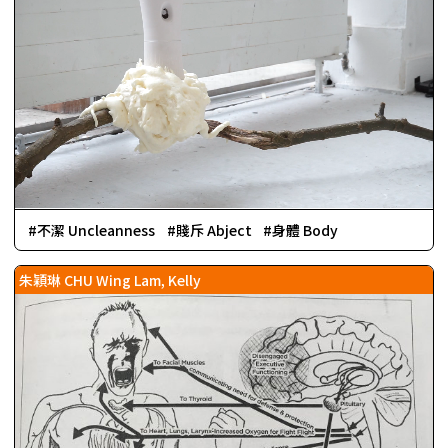
不潔 Uncleanness
賤斥 Abject
身體 Body
朱穎琳 CHU Wing Lam, Kelly