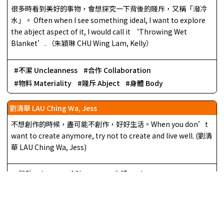
很多時看到美好的事物，會想探究一下背後的賤斥，又稱「潑冷
水」。 Often when I see something ideal, I want to explore
the abject aspect of it, I would call it ‘Throwing Wet
Blanket’. （朱穎琳 CHU Wing Lam, Kelly）
不潔 Uncleanness
合作 Collaboration
物料 Materiality
賤斥 Abject
身體 Body
劉清華 LAU Ching Wa, Jess
不想創作的時候，盡可能不創作，好好生活。When you don’t
want to create anymore, try not to create and live well. (劉清
華 LAU Ching Wa, Jess)
勞動 Labour
痕跡 Trace
身體 Body
Load More