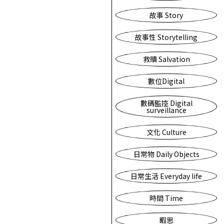
故事 Story
故事性 Storytelling
救贖 Salvation
數位Digital
數碼監控 Digital
surveillance
文化 Culture
日常物 Daily Objects
日常生活 Everyday life
時間 Time
暇思