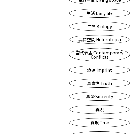
生存空間 Living space
生活 Daily life
生物 Biology
異質空間 Heterotopia
當代矛盾 Contemporary
Conflicts
痕迹 Imprint
真實性 Truth
真摯 Sincerity
真現
真現 True