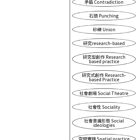
矛盾 Contradiction
石頭 Punching
砂礫 Union
研究research-based
研究型創作 Research
based practice
研究式創作 Research-
based Practice
社會劇場 Social Theatre
社會性 Sociality
社會意識形態 Social
ideologies
空間實踐 Spatial practice