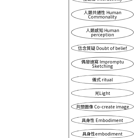
人類共通性 Human
Commonality
人類感知 Human
perception
信念質疑 Doubt of belief
偶發速寫 Impromptu
Sketching
儀式 ritual
光Light
共塑圖像 Co-create image
具身性 Embodiment
具身性embodiment