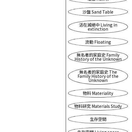
沙盤 Sand Table
活在滅絕中 Living in
extinction
流動 Floating
無名者的家庭史 Family
History of the Unknown
無名者的家庭史 The
Family History of the
Unknown
物料 Materiality
物料研究 Materials Study
生存空間