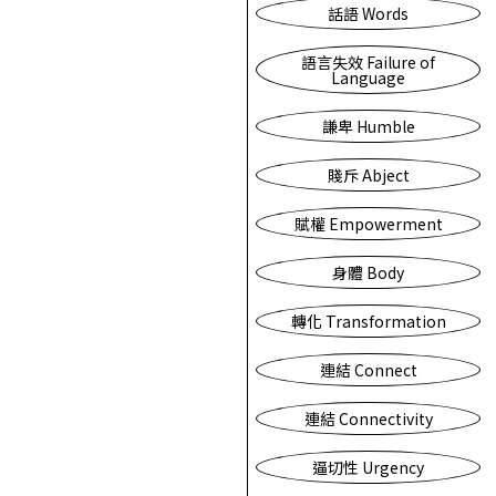
話語 Words
語言失效 Failure of
Language
謙卑 Humble
賤斥 Abject
賦權 Empowerment
身體 Body
轉化 Transformation
連結 Connect
連結 Connectivity
逼切性 Urgency