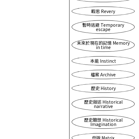
暇思 Revery
暫時逃避 Temporary
escape
未來於現在的記憶 Memory
in time
本能 Instinct
檔案 Archive
歷史 History
歷史敍述 Historical
narrative
歷史臆想 Historical
Imagination
母版 Matrix