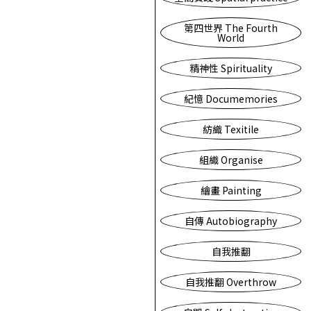
第四世界 The Fourth
World
精神性 Spirituality
紀憶 Documemories
紡織 Texitile
組織 Organise
繪畫 Painting
自傳 Autobiography
自我推翻
自我推翻 Overthrow