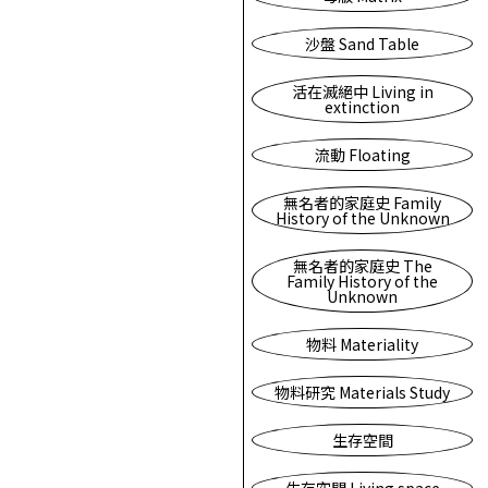
沙盤 Sand Table
活在滅絕中 Living in
extinction
流動 Floating
無名者的家庭史 Family
History of the Unknown
無名者的家庭史 The
Family History of the
Unknown
物料 Materiality
物料研究 Materials Study
生存空間