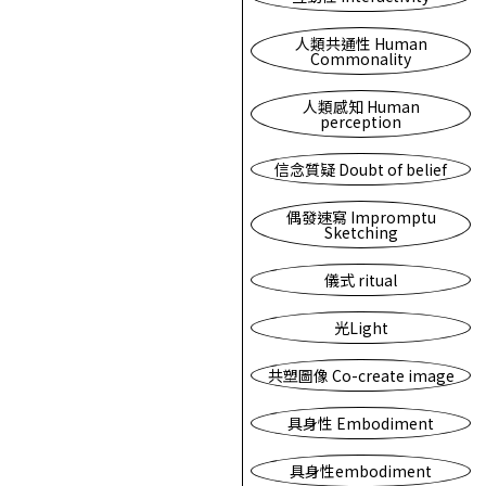
人類共通性 Human
Commonality
人類感知 Human
perception
信念質疑 Doubt of belief
偶發速寫 Impromptu
Sketching
儀式 ritual
光Light
共塑圖像 Co-create image
具身性 Embodiment
具身性embodiment