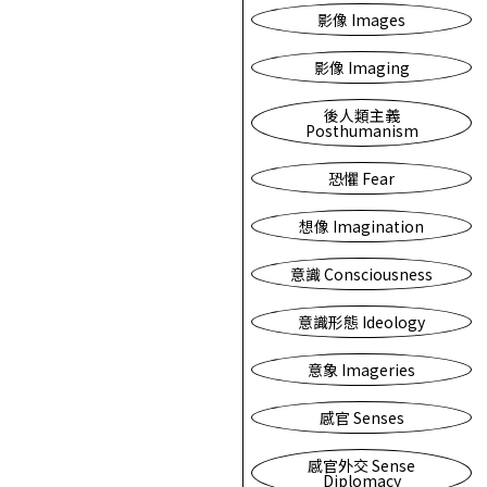
影像 Images
影像 Imaging
後人類主義
Posthumanism
恐懼 Fear
想像 Imagination
意識 Consciousness
意識形態 Ideology
意象 Imageries
感官 Senses
感官外交 Sense
Diplomacy