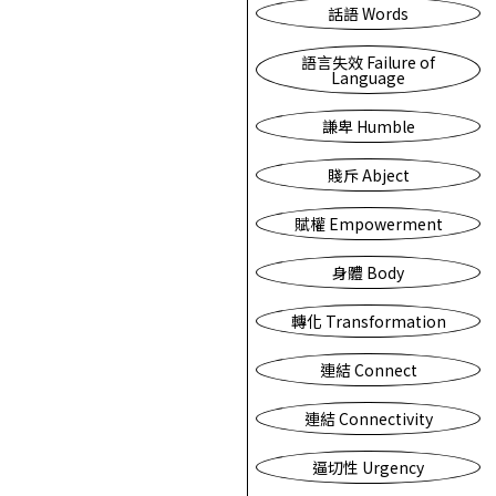
話語 Words
語言失效 Failure of
Language
謙卑 Humble
賤斥 Abject
賦權 Empowerment
身體 Body
轉化 Transformation
連結 Connect
連結 Connectivity
逼切性 Urgency