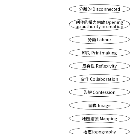
分離的 Disconnected
創作的權力開放 Opening
up authority in creation
勞動 Labour
印刷 Printmaking
反身性 Reflexivity
合作 Collaboration
告解 Confession
圖像 Image
地圖繪製 Mapping
地志topography