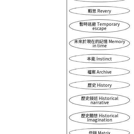
暇思 Revery
暫時逃避 Temporary
escape
未來於現在的記憶 Memory
in time
本能 Instinct
檔案 Archive
歷史 History
歷史敍述 Historical
narrative
歷史臆想 Historical
Imagination
母版 Matrix