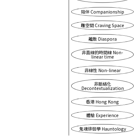
陪伴 Companionship
雕空間 Craving Space
離散 Diaspora
非直線的時間線 Non-
linear time
非線性 Non-linear
非脈絡化
Decontextualization
香港 Hong Kong
體驗 Experience
鬼魂徘徊學 Hauntology