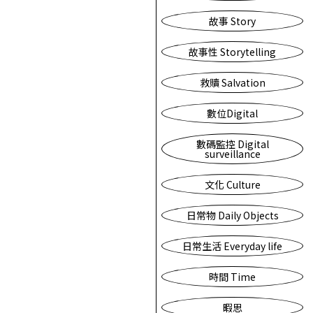
故事 Story
故事性 Storytelling
救贖 Salvation
數位Digital
數碼監控 Digital
surveillance
文化 Culture
日常物 Daily Objects
日常生活 Everyday life
時間 Time
暇思