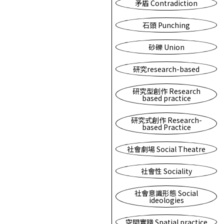
矛盾 Contradiction
石頭 Punching
砂礫 Union
研究research-based
研究型創作 Research
based practice
研究式創作 Research-
based Practice
社會劇場 Social Theatre
社會性 Sociality
社會意識形態 Social
ideologies
空間實踐 Spatial practice