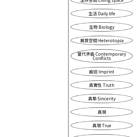
生存空間 Living space
生活 Daily life
生物 Biology
異質空間 Heterotopia
當代矛盾 Contemporary
Conflicts
痕迹 Imprint
真實性 Truth
真摯 Sincerity
真現
真現 True