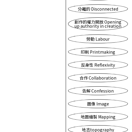
分離的 Disconnected
創作的權力開放 Opening
up authority in creation
勞動 Labour
印刷 Printmaking
反身性 Reflexivity
合作 Collaboration
告解 Confession
圖像 Image
地圖繪製 Mapping
地志topography