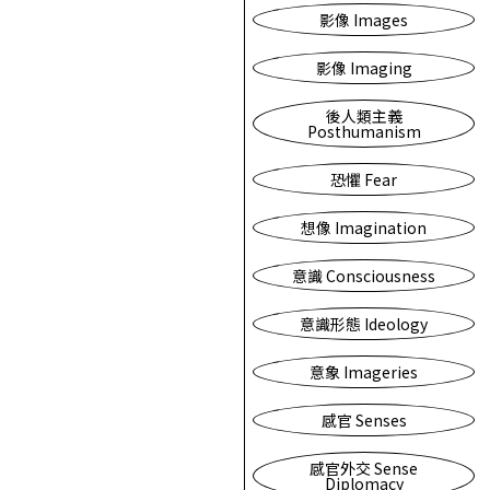
影像 Images
影像 Imaging
後人類主義
Posthumanism
恐懼 Fear
想像 Imagination
意識 Consciousness
意識形態 Ideology
意象 Imageries
感官 Senses
感官外交 Sense
Diplomacy