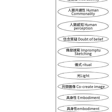
人類共通性 Human
Commonality
人類感知 Human
perception
信念質疑 Doubt of belief
偶發速寫 Impromptu
Sketching
儀式 ritual
光Light
共塑圖像 Co-create image
具身性 Embodiment
具身性embodiment