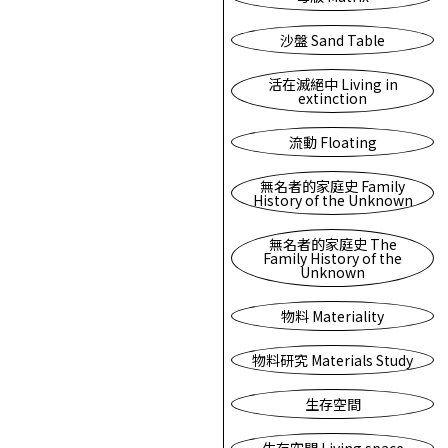
沙盤 Sand Table
活在滅絕中 Living in
extinction
流動 Floating
無名者的家庭史 Family
History of the Unknown
無名者的家庭史 The
Family History of the
Unknown
物料 Materiality
物料研究 Materials Study
生存空間