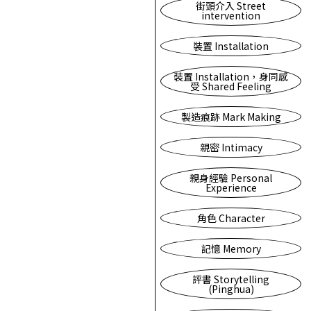
街頭介入 Street
intervention
裝置 Installation
裝置 Installation，身同感
受 Shared Feeling
製造痕跡 Mark Making
親密 Intimacy
親身經驗 Personal
Experience
角色 Character
記憶 Memory
評書 Storytelling
(Pinghua)