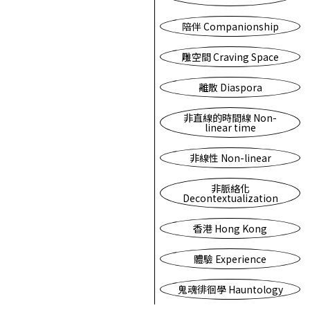
陪伴 Companionship
雕空間 Craving Space
離散 Diaspora
非直線的時間線 Non-
linear time
非線性 Non-linear
非脈絡化
Decontextualization
香港 Hong Kong
體驗 Experience
鬼魂徘徊學 Hauntology