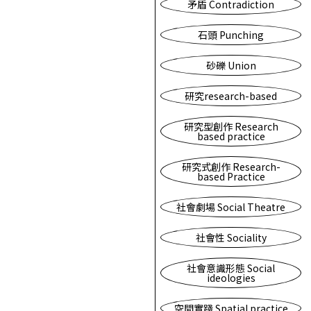
矛盾 Contradiction
石頭 Punching
砂礫 Union
研究research-based
研究型創作 Research
based practice
研究式創作 Research-
based Practice
社會劇場 Social Theatre
社會性 Sociality
社會意識形態 Social
ideologies
空間實踐 Spatial practice