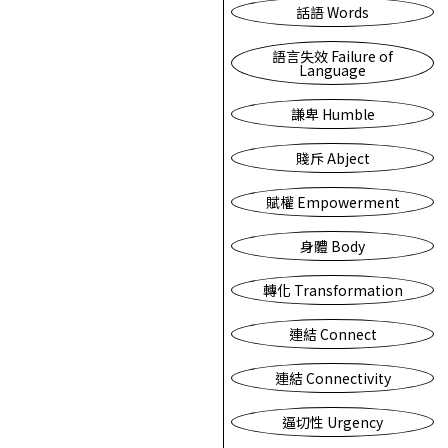
話語 Words
語言失效 Failure of
Language
謙卑 Humble
賤斥 Abject
賦權 Empowerment
身體 Body
轉化 Transformation
連結 Connect
連結 Connectivity
逼切性 Urgency