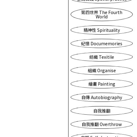
第四世界 The Fourth
World
精神性 Spirituality
紀憶 Documemories
紡織 Texitile
組織 Organise
繪畫 Painting
自傳 Autobiography
自我推翻
自我推翻 Overthrow