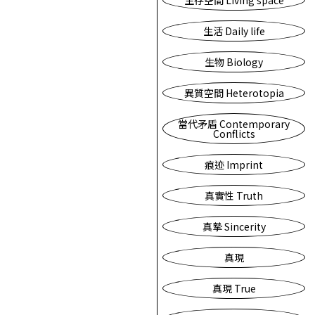
生存空間 Living space
生活 Daily life
生物 Biology
異質空間 Heterotopia
當代矛盾 Contemporary
Conflicts
痕迹 Imprint
真實性 Truth
真摯 Sincerity
真現
真現 True