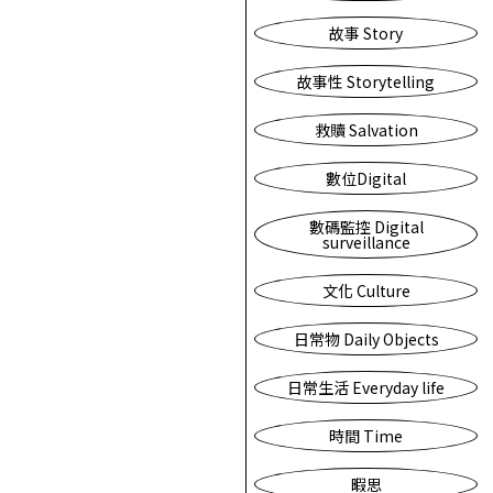
故事 Story
故事性 Storytelling
救贖 Salvation
數位Digital
數碼監控 Digital
surveillance
文化 Culture
日常物 Daily Objects
日常生活 Everyday life
時間 Time
暇思