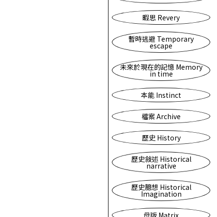
暇思 Revery
暫時逃避 Temporary
escape
未來於現在的記憶 Memory
in time
本能 Instinct
檔案 Archive
歷史 History
歷史敍述 Historical
narrative
歷史臆想 Historical
Imagination
母版 Matrix