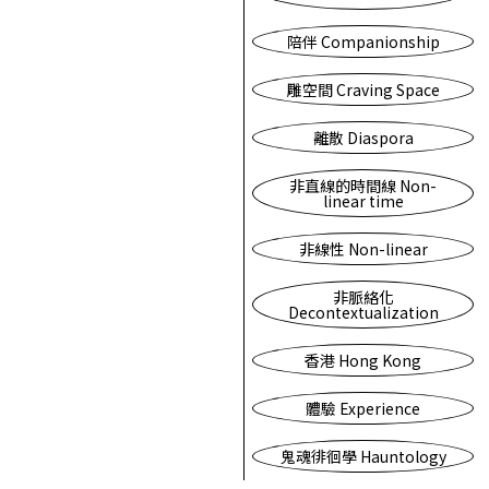
陪伴 Companionship
雕空間 Craving Space
離散 Diaspora
非直線的時間線 Non-
linear time
非線性 Non-linear
非脈絡化
Decontextualization
香港 Hong Kong
體驗 Experience
鬼魂徘徊學 Hauntology