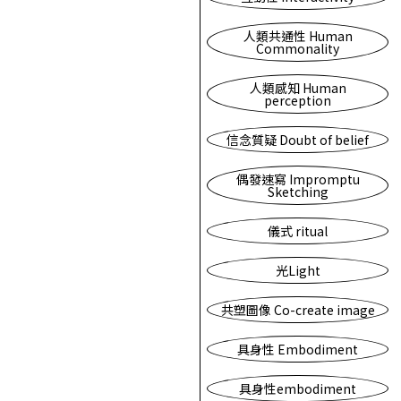
人類共通性 Human
Commonality
人類感知 Human
perception
信念質疑 Doubt of belief
偶發速寫 Impromptu
Sketching
儀式 ritual
光Light
共塑圖像 Co-create image
具身性 Embodiment
具身性embodiment