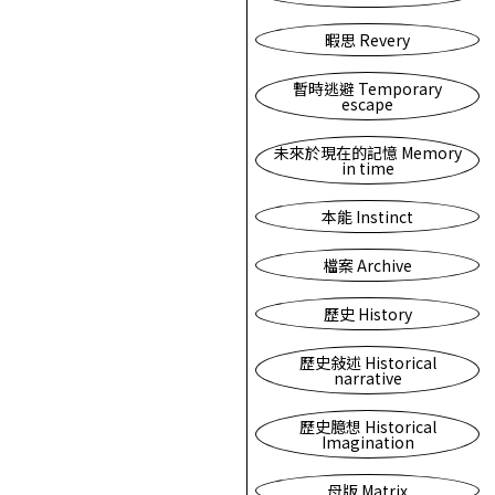
暇思 Revery
暫時逃避 Temporary
escape
未來於現在的記憶 Memory
in time
本能 Instinct
檔案 Archive
歷史 History
歷史敍述 Historical
narrative
歷史臆想 Historical
Imagination
母版 Matrix