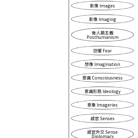
影像 Images
影像 Imaging
後人類主義
Posthumanism
恐懼 Fear
想像 Imagination
意識 Consciousness
意識形態 Ideology
意象 Imageries
感官 Senses
感官外交 Sense
Diplomacy