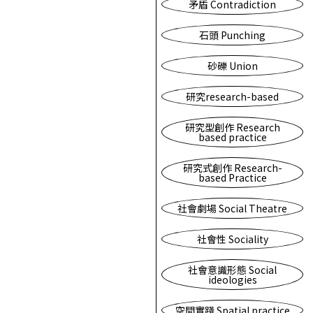
矛盾 Contradiction
石頭 Punching
砂礫 Union
研究research-based
研究型創作 Research
based practice
研究式創作 Research-
based Practice
社會劇場 Social Theatre
社會性 Sociality
社會意識形態 Social
ideologies
空間實踐 Spatial practice