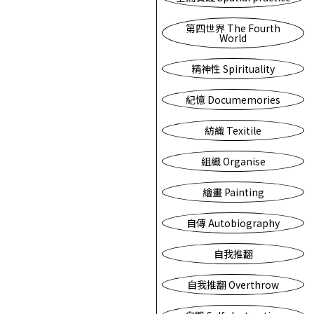
第四世界 The Fourth
World
精神性 Spirituality
紀憶 Documemories
紡織 Texitile
組織 Organise
繪畫 Painting
自傳 Autobiography
自我推翻
自我推翻 Overthrow