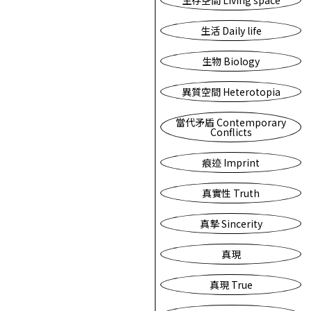
生存空間 Living space
生活 Daily life
生物 Biology
異質空間 Heterotopia
當代矛盾 Contemporary
Conflicts
痕迹 Imprint
真實性 Truth
真摯 Sincerity
真現
真現 True