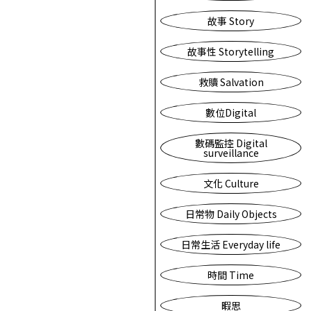
故事 Story
故事性 Storytelling
救贖 Salvation
數位Digital
數碼監控 Digital
surveillance
文化 Culture
日常物 Daily Objects
日常生活 Everyday life
時間 Time
暇思