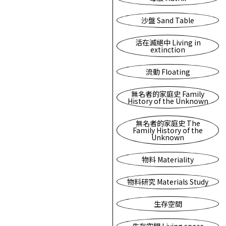
沙盤 Sand Table
活在滅絕中 Living in
extinction
流動 Floating
無名者的家庭史 Family
History of the Unknown
無名者的家庭史 The
Family History of the
Unknown
物料 Materiality
物料研究 Materials Study
生存空間