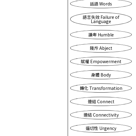
話語 Words
語言失效 Failure of
Language
謙卑 Humble
賤斥 Abject
賦權 Empowerment
身體 Body
轉化 Transformation
連結 Connect
連結 Connectivity
逼切性 Urgency