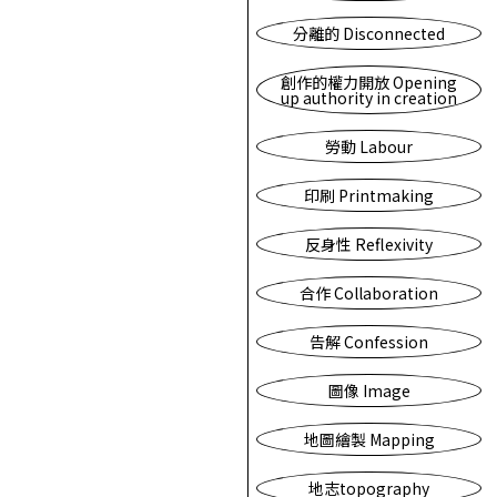
分離的 Disconnected
創作的權力開放 Opening
up authority in creation
勞動 Labour
印刷 Printmaking
反身性 Reflexivity
合作 Collaboration
告解 Confession
圖像 Image
地圖繪製 Mapping
地志topography