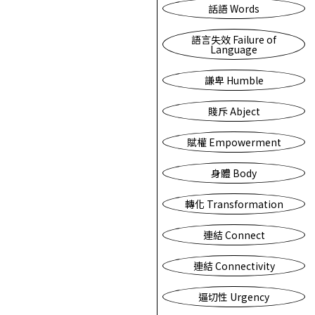
話語 Words
語言失效 Failure of
Language
謙卑 Humble
賤斥 Abject
賦權 Empowerment
身體 Body
轉化 Transformation
連結 Connect
連結 Connectivity
逼切性 Urgency