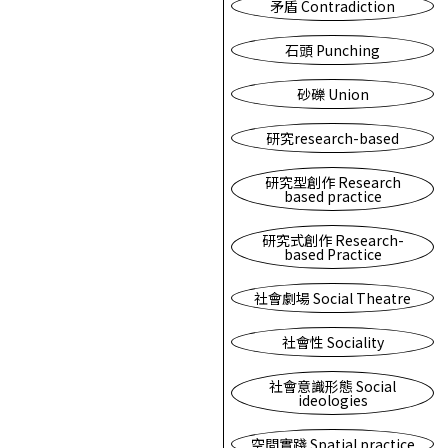
矛盾 Contradiction
石頭 Punching
砂礫 Union
研究research-based
研究型創作 Research
based practice
研究式創作 Research-
based Practice
社會劇場 Social Theatre
社會性 Sociality
社會意識形態 Social
ideologies
空間實踐 Spatial practice