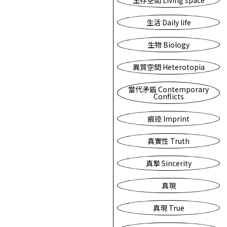
生存空間 Living space
生活 Daily life
生物 Biology
異質空間 Heterotopia
當代矛盾 Contemporary
Conflicts
痕迹 Imprint
真實性 Truth
真摯 Sincerity
真現
真現 True