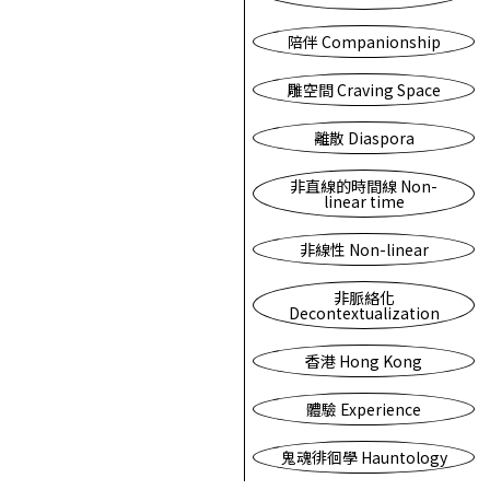
陪伴 Companionship
雕空間 Craving Space
離散 Diaspora
非直線的時間線 Non-
linear time
非線性 Non-linear
非脈絡化
Decontextualization
香港 Hong Kong
體驗 Experience
鬼魂徘徊學 Hauntology