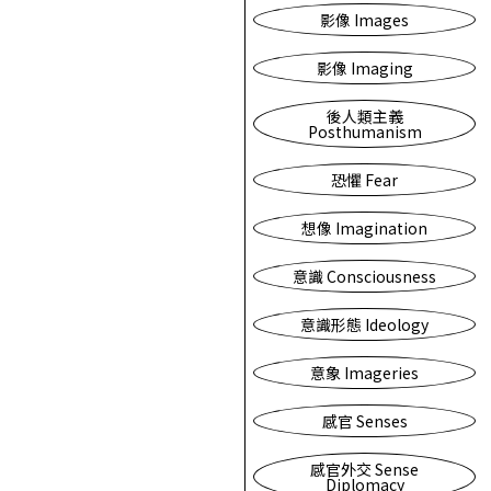
影像 Images
影像 Imaging
後人類主義
Posthumanism
恐懼 Fear
想像 Imagination
意識 Consciousness
意識形態 Ideology
意象 Imageries
感官 Senses
感官外交 Sense
Diplomacy