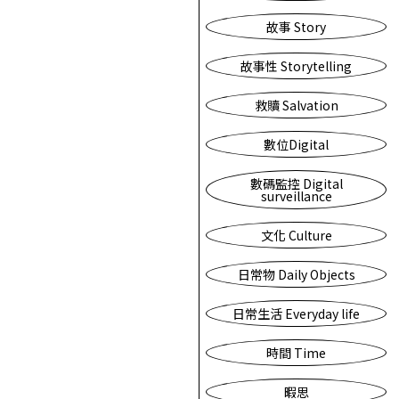
故事 Story
故事性 Storytelling
救贖 Salvation
數位Digital
數碼監控 Digital
surveillance
文化 Culture
日常物 Daily Objects
日常生活 Everyday life
時間 Time
暇思