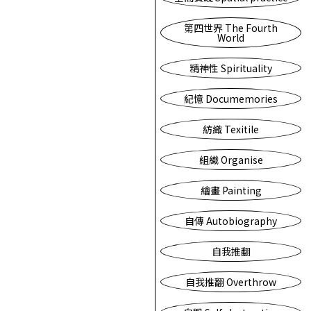
第四世界 The Fourth
World
精神性 Spirituality
紀憶 Documemories
紡織 Texitile
組織 Organise
繪畫 Painting
自傳 Autobiography
自我推翻
自我推翻 Overthrow