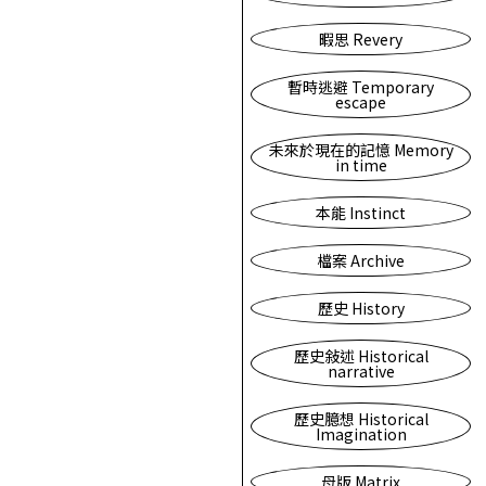
暇思 Revery
暫時逃避 Temporary
escape
未來於現在的記憶 Memory
in time
本能 Instinct
檔案 Archive
歷史 History
歷史敍述 Historical
narrative
歷史臆想 Historical
Imagination
母版 Matrix