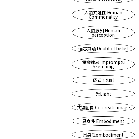
人類共通性 Human
Commonality
人類感知 Human
perception
信念質疑 Doubt of belief
偶發速寫 Impromptu
Sketching
儀式 ritual
光Light
共塑圖像 Co-create image
具身性 Embodiment
具身性embodiment