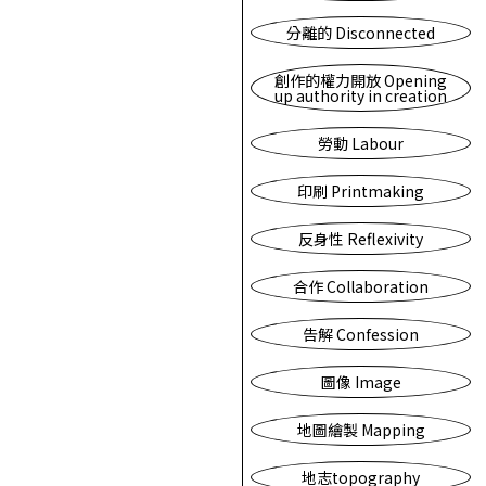
分離的 Disconnected
創作的權力開放 Opening
up authority in creation
勞動 Labour
印刷 Printmaking
反身性 Reflexivity
合作 Collaboration
告解 Confession
圖像 Image
地圖繪製 Mapping
地志topography