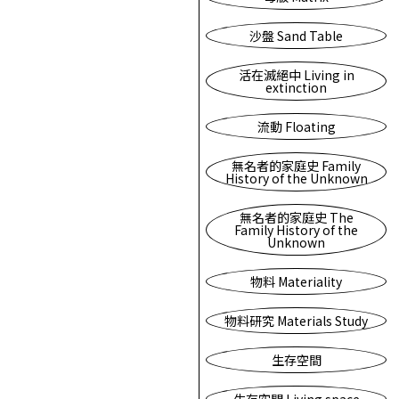
沙盤 Sand Table
活在滅絕中 Living in
extinction
流動 Floating
無名者的家庭史 Family
History of the Unknown
無名者的家庭史 The
Family History of the
Unknown
物料 Materiality
物料研究 Materials Study
生存空間