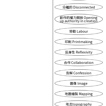
分離的 Disconnected
創作的權力開放 Opening
up authority in creation
勞動 Labour
印刷 Printmaking
反身性 Reflexivity
合作 Collaboration
告解 Confession
圖像 Image
地圖繪製 Mapping
地志topography