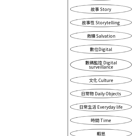
故事 Story
故事性 Storytelling
救贖 Salvation
數位Digital
數碼監控 Digital
surveillance
文化 Culture
日常物 Daily Objects
日常生活 Everyday life
時間 Time
暇思