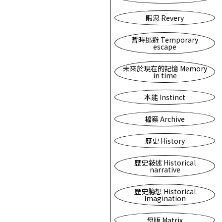
暇思 Revery
暫時逃避 Temporary
escape
未來於現在的記憶 Memory
in time
本能 Instinct
檔案 Archive
歷史 History
歷史敍述 Historical
narrative
歷史臆想 Historical
Imagination
母版 Matrix