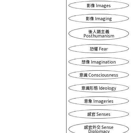
影像 Images
影像 Imaging
後人類主義
Posthumanism
恐懼 Fear
想像 Imagination
意識 Consciousness
意識形態 Ideology
意象 Imageries
感官 Senses
感官外交 Sense
Diplomacy