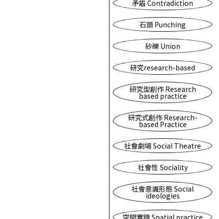
矛盾 Contradiction
石頭 Punching
砂礫 Union
研究research-based
研究型創作 Research
based practice
研究式創作 Research-
based Practice
社會劇場 Social Theatre
社會性 Sociality
社會意識形態 Social
ideologies
空間實踐 Spatial practice