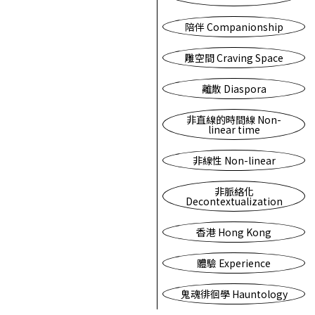
陪伴 Companionship
雕空間 Craving Space
離散 Diaspora
非直線的時間線 Non-
linear time
非線性 Non-linear
非脈絡化
Decontextualization
香港 Hong Kong
體驗 Experience
鬼魂徘徊學 Hauntology