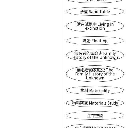
沙盤 Sand Table
活在滅絕中 Living in
extinction
流動 Floating
無名者的家庭史 Family
History of the Unknown
無名者的家庭史 The
Family History of the
Unknown
物料 Materiality
物料研究 Materials Study
生存空間