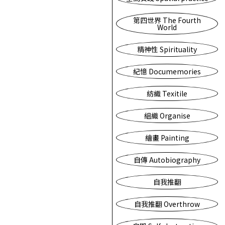
第四世界 The Fourth
World
精神性 Spirituality
紀憶 Documemories
紡織 Texitile
組織 Organise
繪畫 Painting
自傳 Autobiography
自我推翻
自我推翻 Overthrow