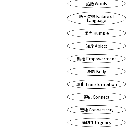
話語 Words
語言失效 Failure of
Language
謙卑 Humble
賤斥 Abject
賦權 Empowerment
身體 Body
轉化 Transformation
連結 Connect
連結 Connectivity
逼切性 Urgency