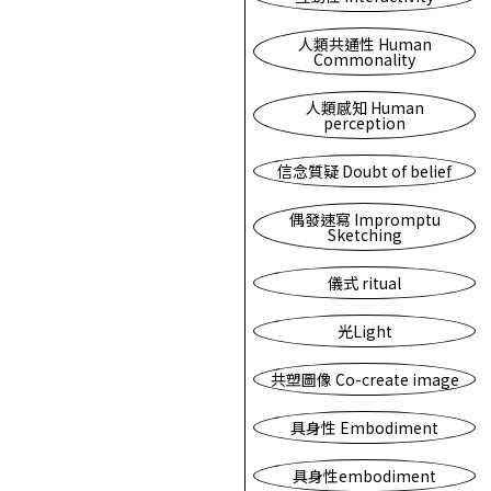
人類共通性 Human
Commonality
人類感知 Human
perception
信念質疑 Doubt of belief
偶發速寫 Impromptu
Sketching
儀式 ritual
光Light
共塑圖像 Co-create image
具身性 Embodiment
具身性embodiment