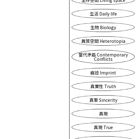
生存空間 Living space
生活 Daily life
生物 Biology
異質空間 Heterotopia
當代矛盾 Contemporary
Conflicts
痕迹 Imprint
真實性 Truth
真摯 Sincerity
真現
真現 True