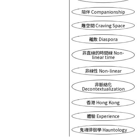
陪伴 Companionship
雕空間 Craving Space
離散 Diaspora
非直線的時間線 Non-
linear time
非線性 Non-linear
非脈絡化
Decontextualization
香港 Hong Kong
體驗 Experience
鬼魂徘徊學 Hauntology