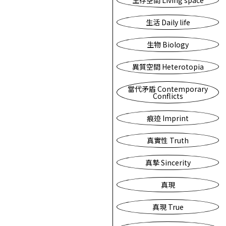
生存空間 Living space
生活 Daily life
生物 Biology
異質空間 Heterotopia
當代矛盾 Contemporary
Conflicts
痕迹 Imprint
真實性 Truth
真摯 Sincerity
真現
真現 True