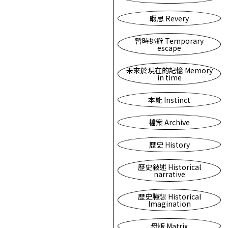
暇思 Revery
暫時逃避 Temporary
escape
未來於現在的記憶 Memory
in time
本能 Instinct
檔案 Archive
歷史 History
歷史敍述 Historical
narrative
歷史臆想 Historical
Imagination
母版 Matrix