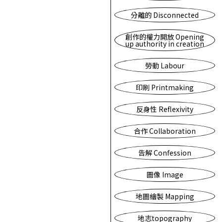
分離的 Disconnected
創作的權力開放 Opening
up authority in creation
勞動 Labour
印刷 Printmaking
反身性 Reflexivity
合作 Collaboration
告解 Confession
圖像 Image
地圖繪製 Mapping
地志topography