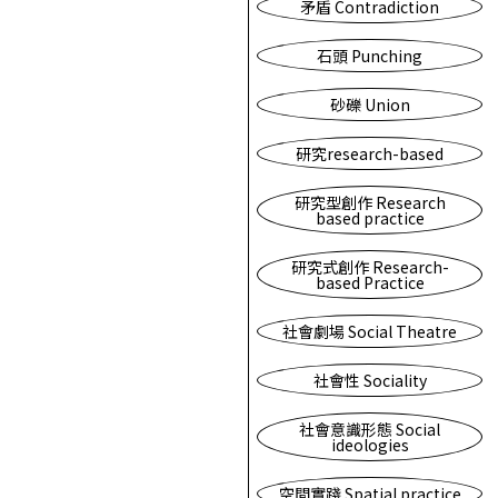
矛盾 Contradiction
石頭 Punching
砂礫 Union
研究research-based
研究型創作 Research
based practice
研究式創作 Research-
based Practice
社會劇場 Social Theatre
社會性 Sociality
社會意識形態 Social
ideologies
空間實踐 Spatial practice