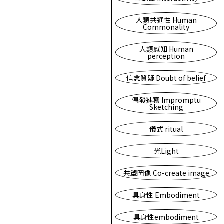
人類共通性 Human
Commonality
人類感知 Human
perception
信念質疑 Doubt of belief
偶發速寫 Impromptu
Sketching
儀式 ritual
光Light
共塑圖像 Co-create image
具身性 Embodiment
具身性embodiment