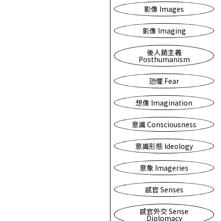
影像 Images
影像 Imaging
後人類主義
Posthumanism
恐懼 Fear
想像 Imagination
意識 Consciousness
意識形態 Ideology
意象 Imageries
感官 Senses
感官外交 Sense
Diplomacy