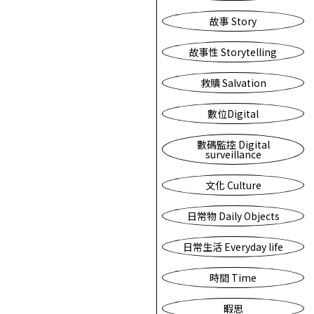
故事 Story
故事性 Storytelling
救贖 Salvation
數位Digital
數碼監控 Digital
surveillance
文化 Culture
日常物 Daily Objects
日常生活 Everyday life
時間 Time
暇思