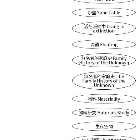
沙盤 Sand Table
活在滅絕中 Living in
extinction
流動 Floating
無名者的家庭史 Family
History of the Unknown
無名者的家庭史 The
Family History of the
Unknown
物料 Materiality
物料研究 Materials Study
生存空間