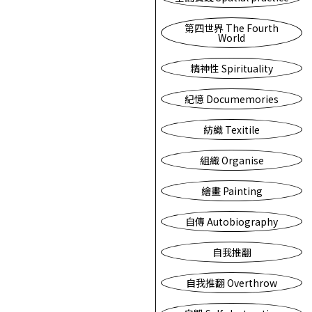
第四世界 The Fourth
World
精神性 Spirituality
紀憶 Documemories
紡織 Texitile
組織 Organise
繪畫 Painting
自傳 Autobiography
自我推翻
自我推翻 Overthrow