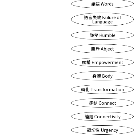
話語 Words
語言失效 Failure of
Language
謙卑 Humble
賤斥 Abject
賦權 Empowerment
身體 Body
轉化 Transformation
連結 Connect
連結 Connectivity
逼切性 Urgency