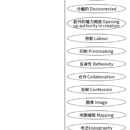
分離的 Disconnected
創作的權力開放 Opening
up authority in creation
勞動 Labour
印刷 Printmaking
反身性 Reflexivity
合作 Collaboration
告解 Confession
圖像 Image
地圖繪製 Mapping
地志topography