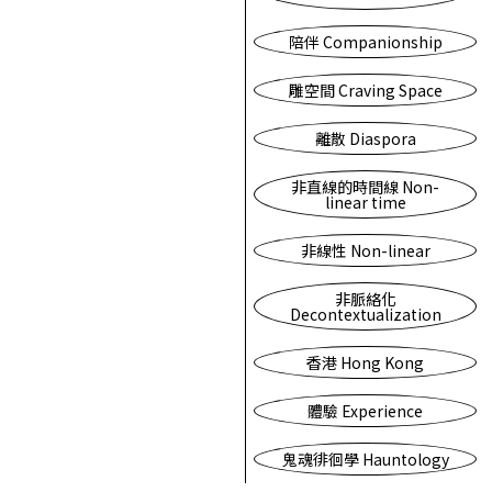
陪伴 Companionship
雕空間 Craving Space
離散 Diaspora
非直線的時間線 Non-
linear time
非線性 Non-linear
非脈絡化
Decontextualization
香港 Hong Kong
體驗 Experience
鬼魂徘徊學 Hauntology