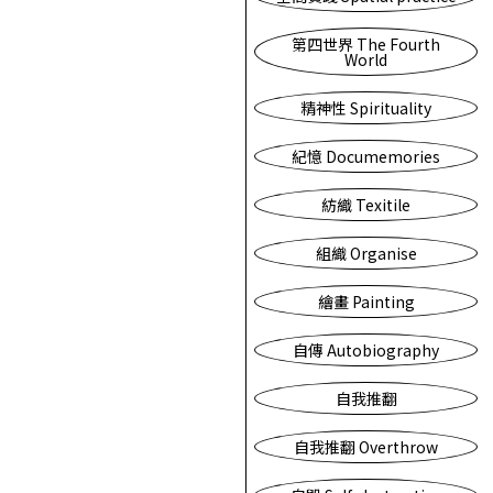
第四世界 The Fourth
World
精神性 Spirituality
紀憶 Documemories
紡織 Texitile
組織 Organise
繪畫 Painting
自傳 Autobiography
自我推翻
自我推翻 Overthrow