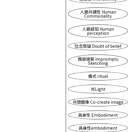
人類共通性 Human
Commonality
人類感知 Human
perception
信念質疑 Doubt of belief
偶發速寫 Impromptu
Sketching
儀式 ritual
光Light
共塑圖像 Co-create image
具身性 Embodiment
具身性embodiment