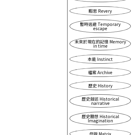
暇思 Revery
暫時逃避 Temporary
escape
未來於現在的記憶 Memory
in time
本能 Instinct
檔案 Archive
歷史 History
歷史敍述 Historical
narrative
歷史臆想 Historical
Imagination
母版 Matrix