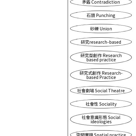
矛盾 Contradiction
石頭 Punching
砂礫 Union
研究research-based
研究型創作 Research
based practice
研究式創作 Research-
based Practice
社會劇場 Social Theatre
社會性 Sociality
社會意識形態 Social
ideologies
空間實踐 Spatial practice