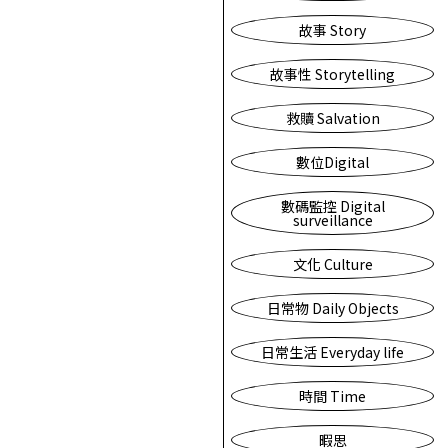
故事 Story
故事性 Storytelling
救贖 Salvation
數位Digital
數碼監控 Digital
surveillance
文化 Culture
日常物 Daily Objects
日常生活 Everyday life
時間 Time
暇思