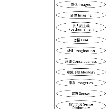
影像 Images
影像 Imaging
後人類主義
Posthumanism
恐懼 Fear
想像 Imagination
意識 Consciousness
意識形態 Ideology
意象 Imageries
感官 Senses
感官外交 Sense
Diplomacy