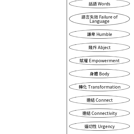
話語 Words
語言失效 Failure of
Language
謙卑 Humble
賤斥 Abject
賦權 Empowerment
身體 Body
轉化 Transformation
連結 Connect
連結 Connectivity
逼切性 Urgency