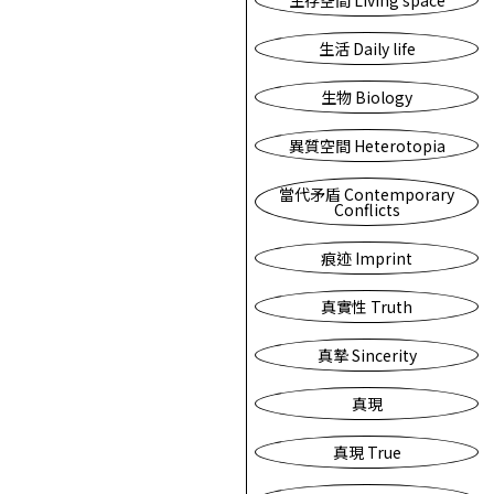
生存空間 Living space
生活 Daily life
生物 Biology
異質空間 Heterotopia
當代矛盾 Contemporary
Conflicts
痕迹 Imprint
真實性 Truth
真摯 Sincerity
真現
真現 True