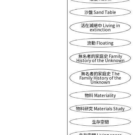
沙盤 Sand Table
活在滅絕中 Living in
extinction
流動 Floating
無名者的家庭史 Family
History of the Unknown
無名者的家庭史 The
Family History of the
Unknown
物料 Materiality
物料研究 Materials Study
生存空間