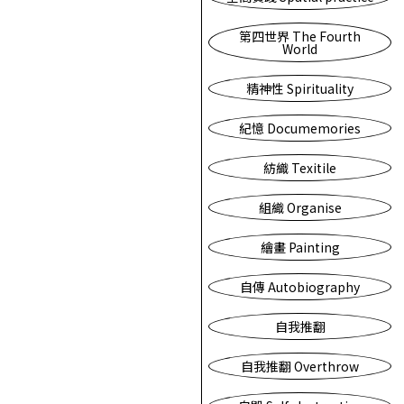
第四世界 The Fourth
World
精神性 Spirituality
紀憶 Documemories
紡織 Texitile
組織 Organise
繪畫 Painting
自傳 Autobiography
自我推翻
自我推翻 Overthrow