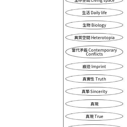
生存空間 Living space
生活 Daily life
生物 Biology
異質空間 Heterotopia
當代矛盾 Contemporary
Conflicts
痕迹 Imprint
真實性 Truth
真摯 Sincerity
真現
真現 True