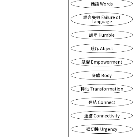
話語 Words
語言失效 Failure of
Language
謙卑 Humble
賤斥 Abject
賦權 Empowerment
身體 Body
轉化 Transformation
連結 Connect
連結 Connectivity
逼切性 Urgency