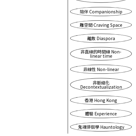
陪伴 Companionship
雕空間 Craving Space
離散 Diaspora
非直線的時間線 Non-
linear time
非線性 Non-linear
非脈絡化
Decontextualization
香港 Hong Kong
體驗 Experience
鬼魂徘徊學 Hauntology