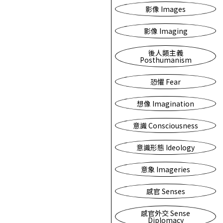
影像 Images
影像 Imaging
後人類主義
Posthumanism
恐懼 Fear
想像 Imagination
意識 Consciousness
意識形態 Ideology
意象 Imageries
感官 Senses
感官外交 Sense
Diplomacy