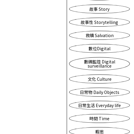
故事 Story
故事性 Storytelling
救贖 Salvation
數位Digital
數碼監控 Digital
surveillance
文化 Culture
日常物 Daily Objects
日常生活 Everyday life
時間 Time
暇思