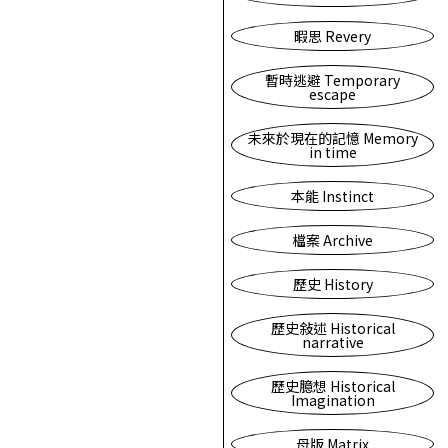
暇思 Revery
暫時逃避 Temporary
escape
未來於現在的記憶 Memory
in time
本能 Instinct
檔案 Archive
歷史 History
歷史敍述 Historical
narrative
歷史臆想 Historical
Imagination
母版 Matrix