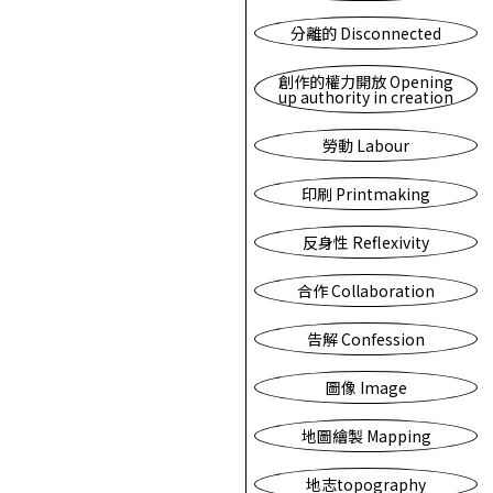
分離的 Disconnected
創作的權力開放 Opening
up authority in creation
勞動 Labour
印刷 Printmaking
反身性 Reflexivity
合作 Collaboration
告解 Confession
圖像 Image
地圖繪製 Mapping
地志topography