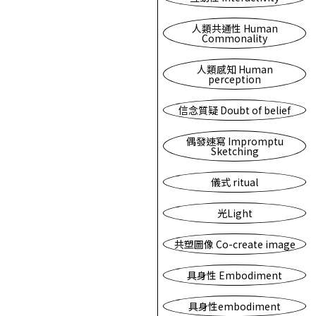
人類共通性 Human
Commonality
人類感知 Human
perception
信念質疑 Doubt of belief
偶發速寫 Impromptu
Sketching
儀式 ritual
光Light
共塑圖像 Co-create image
具身性 Embodiment
具身性embodiment