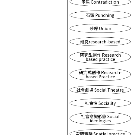
矛盾 Contradiction
石頭 Punching
砂礫 Union
研究research-based
研究型創作 Research
based practice
研究式創作 Research-
based Practice
社會劇場 Social Theatre
社會性 Sociality
社會意識形態 Social
ideologies
空間實踐 Spatial practice