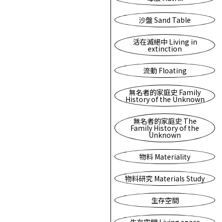
沙盤 Sand Table
活在滅絕中 Living in
extinction
流動 Floating
無名者的家庭史 Family
History of the Unknown
無名者的家庭史 The
Family History of the
Unknown
物料 Materiality
物料研究 Materials Study
生存空間