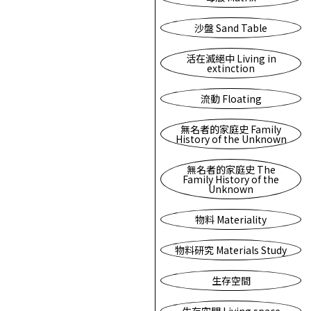
沙盤 Sand Table
活在滅絕中 Living in
extinction
流動 Floating
無名者的家庭史 Family
History of the Unknown
無名者的家庭史 The
Family History of the
Unknown
物料 Materiality
物料研究 Materials Study
生存空間