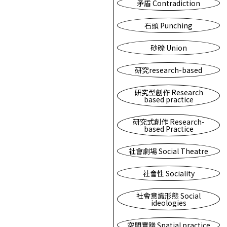
矛盾 Contradiction
石頭 Punching
砂礫 Union
研究research-based
研究型創作 Research
based practice
研究式創作 Research-
based Practice
社會劇場 Social Theatre
社會性 Sociality
社會意識形態 Social
ideologies
空間實踐 Spatial practice