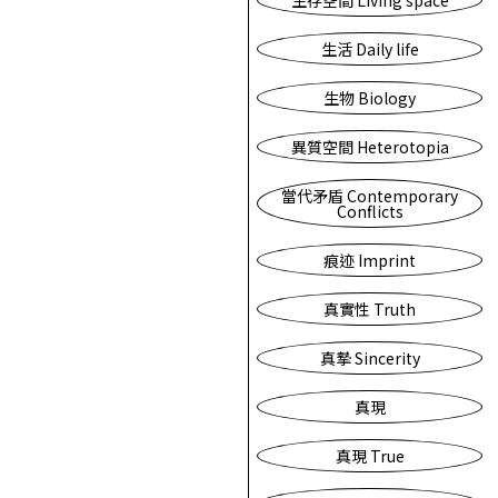
生存空間 Living space
生活 Daily life
生物 Biology
異質空間 Heterotopia
當代矛盾 Contemporary
Conflicts
痕迹 Imprint
真實性 Truth
真摯 Sincerity
真現
真現 True