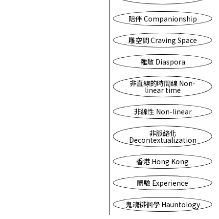
陪伴 Companionship
雕空間 Craving Space
離散 Diaspora
非直線的時間線 Non-
linear time
非線性 Non-linear
非脈絡化
Decontextualization
香港 Hong Kong
體驗 Experience
鬼魂徘徊學 Hauntology