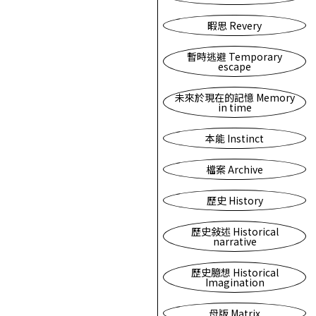
暇思 Revery
暫時逃避 Temporary
escape
未來於現在的記憶 Memory
in time
本能 Instinct
檔案 Archive
歷史 History
歷史敍述 Historical
narrative
歷史臆想 Historical
Imagination
母版 Matrix