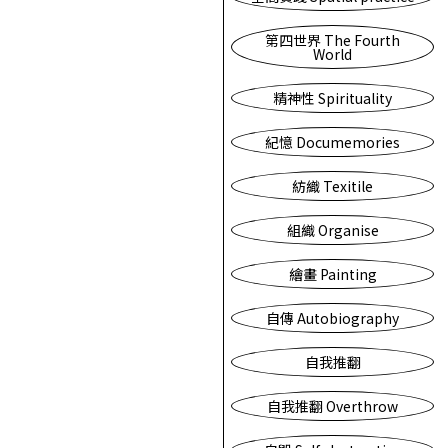
第四世界 The Fourth
World
精神性 Spirituality
紀憶 Documemories
紡織 Texitile
組織 Organise
繪畫 Painting
自傳 Autobiography
自我推翻
自我推翻 Overthrow