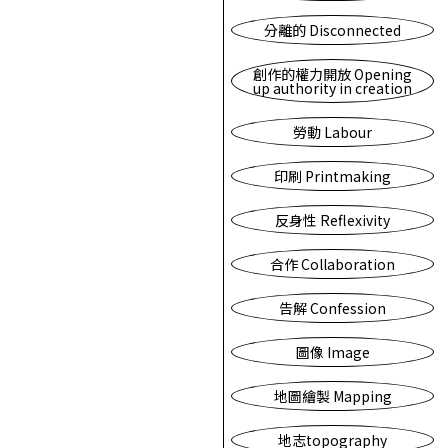
分離的 Disconnected
創作的權力開放 Opening
up authority in creation
勞動 Labour
印刷 Printmaking
反身性 Reflexivity
合作 Collaboration
告解 Confession
圖像 Image
地圖繪製 Mapping
地志topography