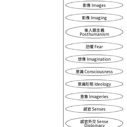
影像 Images
影像 Imaging
後人類主義
Posthumanism
恐懼 Fear
想像 Imagination
意識 Consciousness
意識形態 Ideology
意象 Imageries
感官 Senses
感官外交 Sense
Diplomacy