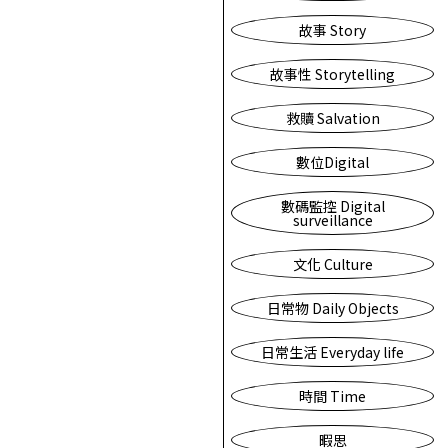
故事 Story
故事性 Storytelling
救贖 Salvation
數位Digital
數碼監控 Digital
surveillance
文化 Culture
日常物 Daily Objects
日常生活 Everyday life
時間 Time
暇思