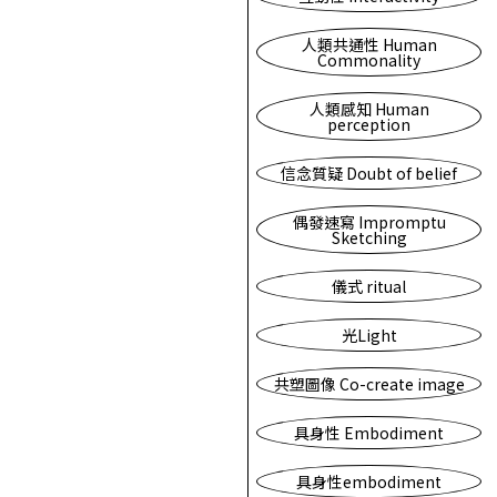
人類共通性 Human
Commonality
人類感知 Human
perception
信念質疑 Doubt of belief
偶發速寫 Impromptu
Sketching
儀式 ritual
光Light
共塑圖像 Co-create image
具身性 Embodiment
具身性embodiment