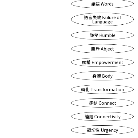
話語 Words
語言失效 Failure of
Language
謙卑 Humble
賤斥 Abject
賦權 Empowerment
身體 Body
轉化 Transformation
連結 Connect
連結 Connectivity
逼切性 Urgency