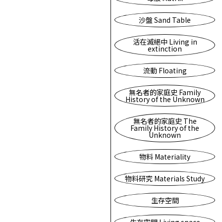
沙盤 Sand Table
活在滅絕中 Living in
extinction
流動 Floating
無名者的家庭史 Family
History of the Unknown
無名者的家庭史 The
Family History of the
Unknown
物料 Materiality
物料研究 Materials Study
生存空間