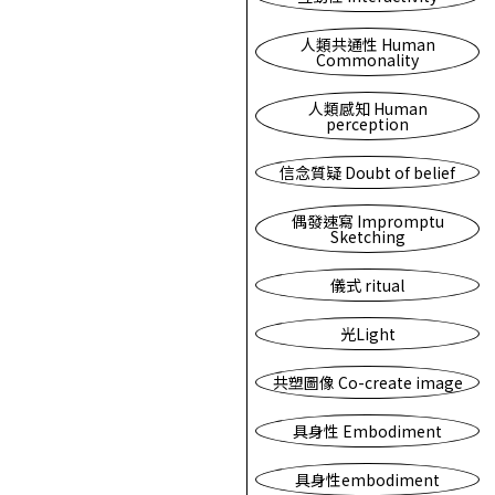
人類共通性 Human
Commonality
人類感知 Human
perception
信念質疑 Doubt of belief
偶發速寫 Impromptu
Sketching
儀式 ritual
光Light
共塑圖像 Co-create image
具身性 Embodiment
具身性embodiment