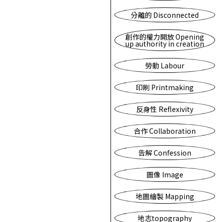
分離的 Disconnected
創作的權力開放 Opening
up authority in creation
勞動 Labour
印刷 Printmaking
反身性 Reflexivity
合作 Collaboration
告解 Confession
圖像 Image
地圖繪製 Mapping
地志topography