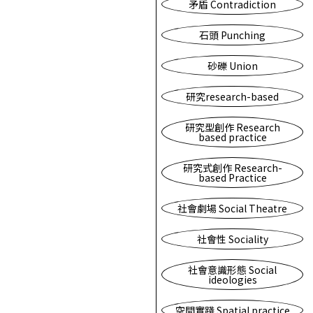
矛盾 Contradiction
石頭 Punching
砂礫 Union
研究research-based
研究型創作 Research
based practice
研究式創作 Research-
based Practice
社會劇場 Social Theatre
社會性 Sociality
社會意識形態 Social
ideologies
空間實踐 Spatial practice