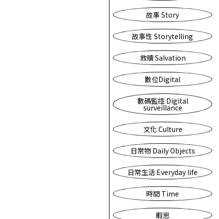
故事 Story
故事性 Storytelling
救贖 Salvation
數位Digital
數碼監控 Digital
surveillance
文化 Culture
日常物 Daily Objects
日常生活 Everyday life
時間 Time
暇思