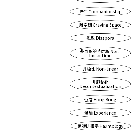
陪伴 Companionship
雕空間 Craving Space
離散 Diaspora
非直線的時間線 Non-
linear time
非線性 Non-linear
非脈絡化
Decontextualization
香港 Hong Kong
體驗 Experience
鬼魂徘徊學 Hauntology