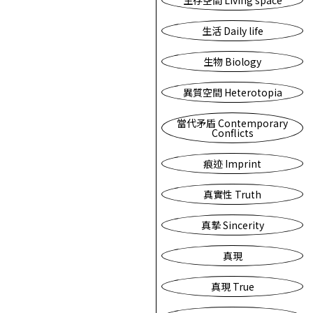
生存空間 Living space
生活 Daily life
生物 Biology
異質空間 Heterotopia
當代矛盾 Contemporary
Conflicts
痕迹 Imprint
真實性 Truth
真摯 Sincerity
真現
真現 True