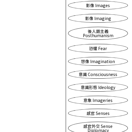
影像 Images
影像 Imaging
後人類主義
Posthumanism
恐懼 Fear
想像 Imagination
意識 Consciousness
意識形態 Ideology
意象 Imageries
感官 Senses
感官外交 Sense
Diplomacy