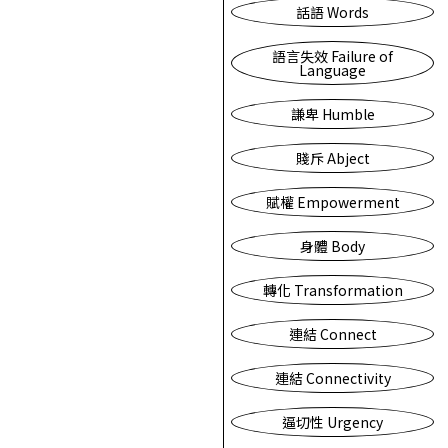
話語 Words
語言失效 Failure of
Language
謙卑 Humble
賤斥 Abject
賦權 Empowerment
身體 Body
轉化 Transformation
連結 Connect
連結 Connectivity
逼切性 Urgency