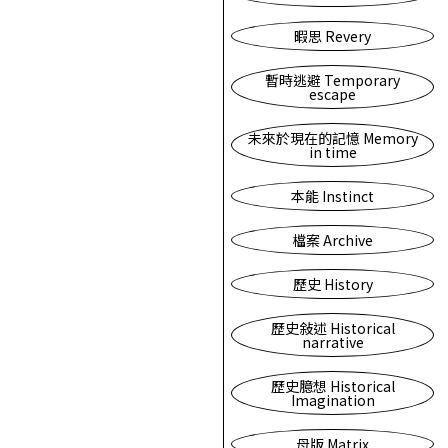
暇思 Revery
暫時逃避 Temporary
escape
未來於現在的記憶 Memory
in time
本能 Instinct
檔案 Archive
歷史 History
歷史敍述 Historical
narrative
歷史臆想 Historical
Imagination
母版 Matrix