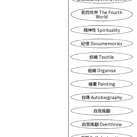
第四世界 The Fourth
World
精神性 Spirituality
紀憶 Documemories
紡織 Texitile
組織 Organise
繪畫 Painting
自傳 Autobiography
自我推翻
自我推翻 Overthrow