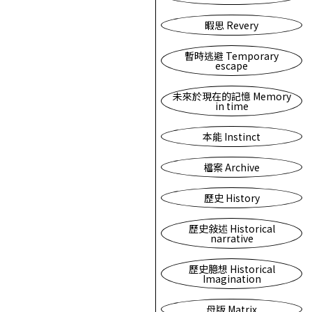
暇思 Revery
暫時逃避 Temporary
escape
未來於現在的記憶 Memory
in time
本能 Instinct
檔案 Archive
歷史 History
歷史敍述 Historical
narrative
歷史臆想 Historical
Imagination
母版 Matrix