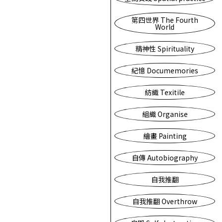
第四世界 The Fourth
World
精神性 Spirituality
紀憶 Documemories
紡織 Texitile
組織 Organise
繪畫 Painting
自傳 Autobiography
自我推翻
自我推翻 Overthrow