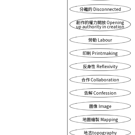
分離的 Disconnected
創作的權力開放 Opening
up authority in creation
勞動 Labour
印刷 Printmaking
反身性 Reflexivity
合作 Collaboration
告解 Confession
圖像 Image
地圖繪製 Mapping
地志topography