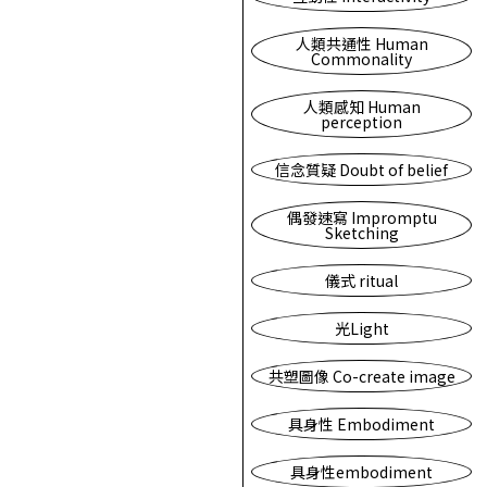
人類共通性 Human
Commonality
人類感知 Human
perception
信念質疑 Doubt of belief
偶發速寫 Impromptu
Sketching
儀式 ritual
光Light
共塑圖像 Co-create image
具身性 Embodiment
具身性embodiment