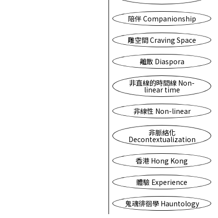
陪伴 Companionship
雕空間 Craving Space
離散 Diaspora
非直線的時間線 Non-
linear time
非線性 Non-linear
非脈絡化
Decontextualization
香港 Hong Kong
體驗 Experience
鬼魂徘徊學 Hauntology