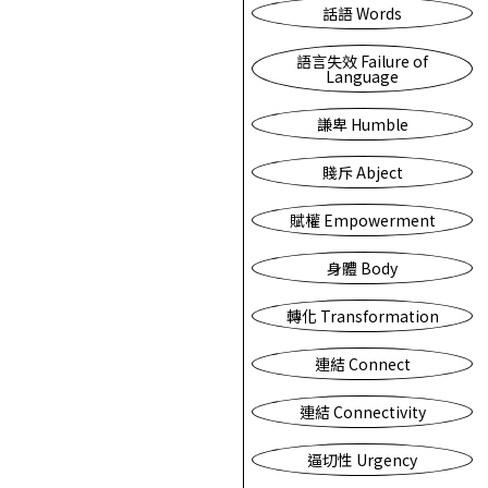
話語 Words
語言失效 Failure of
Language
謙卑 Humble
賤斥 Abject
賦權 Empowerment
身體 Body
轉化 Transformation
連結 Connect
連結 Connectivity
逼切性 Urgency