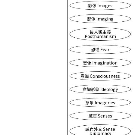
影像 Images
影像 Imaging
後人類主義
Posthumanism
恐懼 Fear
想像 Imagination
意識 Consciousness
意識形態 Ideology
意象 Imageries
感官 Senses
感官外交 Sense
Diplomacy