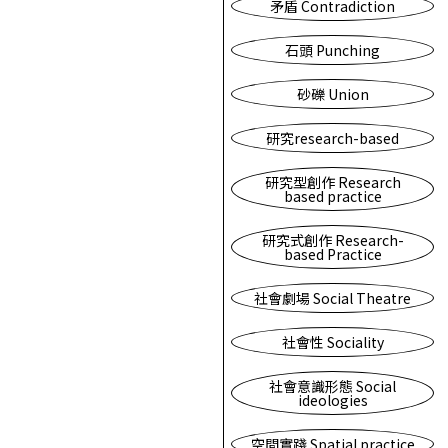
矛盾 Contradiction
石頭 Punching
砂礫 Union
研究research-based
研究型創作 Research
based practice
研究式創作 Research-
based Practice
社會劇場 Social Theatre
社會性 Sociality
社會意識形態 Social
ideologies
空間實踐 Spatial practice