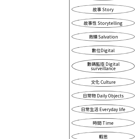
故事 Story
故事性 Storytelling
救贖 Salvation
數位Digital
數碼監控 Digital
surveillance
文化 Culture
日常物 Daily Objects
日常生活 Everyday life
時間 Time
暇思