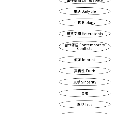
生存空間 Living space
生活 Daily life
生物 Biology
異質空間 Heterotopia
當代矛盾 Contemporary
Conflicts
痕迹 Imprint
真實性 Truth
真摯 Sincerity
真現
真現 True