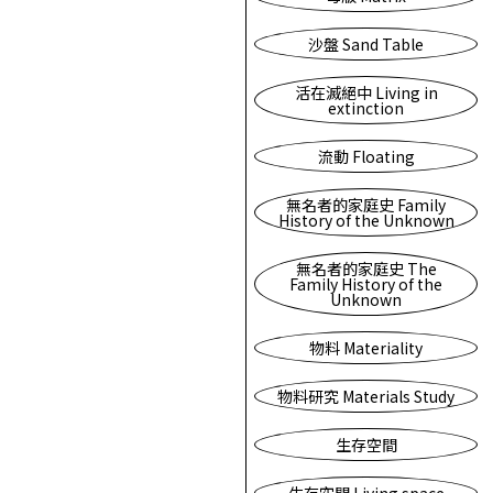
沙盤 Sand Table
活在滅絕中 Living in
extinction
流動 Floating
無名者的家庭史 Family
History of the Unknown
無名者的家庭史 The
Family History of the
Unknown
物料 Materiality
物料研究 Materials Study
生存空間