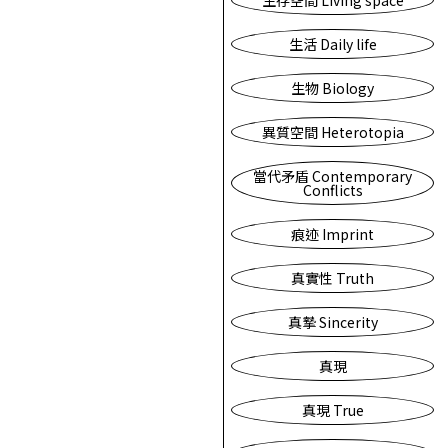
生存空間 Living space
生活 Daily life
生物 Biology
異質空間 Heterotopia
當代矛盾 Contemporary
Conflicts
痕迹 Imprint
真實性 Truth
真摯 Sincerity
真現
真現 True