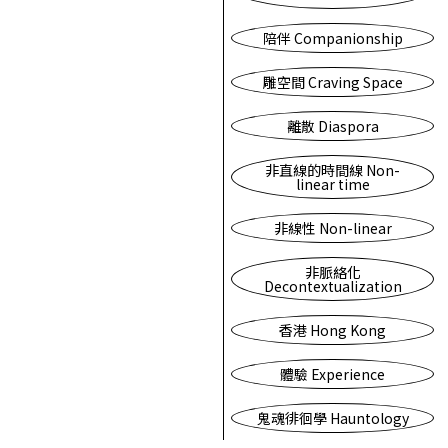
陪伴 Companionship
雕空間 Craving Space
離散 Diaspora
非直線的時間線 Non-
linear time
非線性 Non-linear
非脈絡化
Decontextualization
香港 Hong Kong
體驗 Experience
鬼魂徘徊學 Hauntology