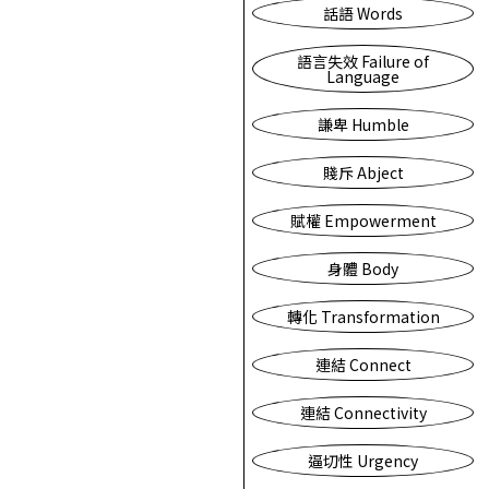
話語 Words
語言失效 Failure of
Language
謙卑 Humble
賤斥 Abject
賦權 Empowerment
身體 Body
轉化 Transformation
連結 Connect
連結 Connectivity
逼切性 Urgency