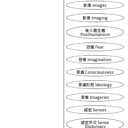
影像 Images
影像 Imaging
後人類主義
Posthumanism
恐懼 Fear
想像 Imagination
意識 Consciousness
意識形態 Ideology
意象 Imageries
感官 Senses
感官外交 Sense
Diplomacy