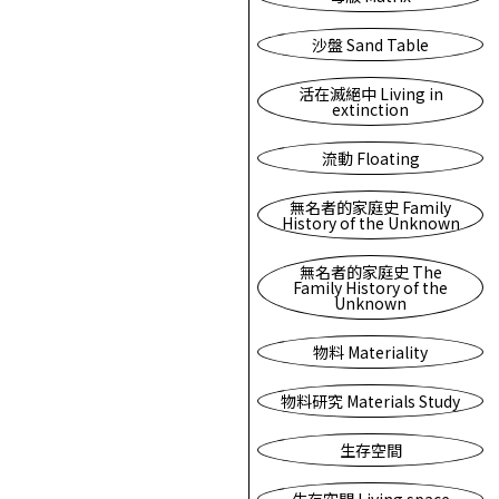
沙盤 Sand Table
活在滅絕中 Living in
extinction
流動 Floating
無名者的家庭史 Family
History of the Unknown
無名者的家庭史 The
Family History of the
Unknown
物料 Materiality
物料研究 Materials Study
生存空間