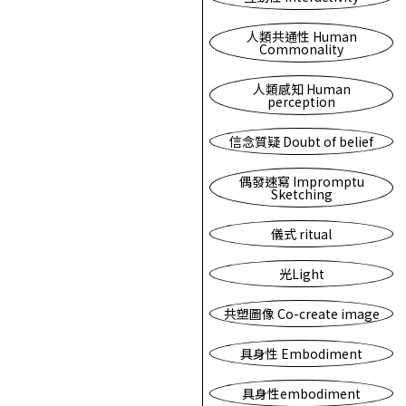
人類共通性 Human
Commonality
人類感知 Human
perception
信念質疑 Doubt of belief
偶發速寫 Impromptu
Sketching
儀式 ritual
光Light
共塑圖像 Co-create image
具身性 Embodiment
具身性embodiment