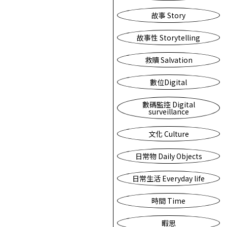
故事 Story
故事性 Storytelling
救贖 Salvation
數位Digital
數碼監控 Digital
surveillance
文化 Culture
日常物 Daily Objects
日常生活 Everyday life
時間 Time
暇思