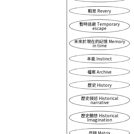
暇思 Revery
暫時逃避 Temporary
escape
未來於現在的記憶 Memory
in time
本能 Instinct
檔案 Archive
歷史 History
歷史敍述 Historical
narrative
歷史臆想 Historical
Imagination
母版 Matrix