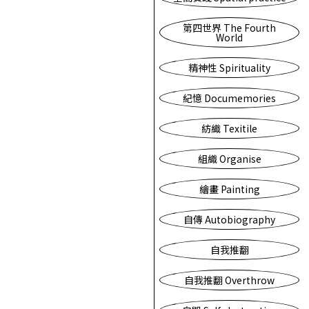
第四世界 The Fourth
World
精神性 Spirituality
紀憶 Documemories
紡織 Texitile
組織 Organise
繪畫 Painting
自傳 Autobiography
自我推翻
自我推翻 Overthrow