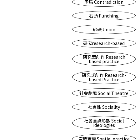
矛盾 Contradiction
石頭 Punching
砂礫 Union
研究research-based
研究型創作 Research
based practice
研究式創作 Research-
based Practice
社會劇場 Social Theatre
社會性 Sociality
社會意識形態 Social
ideologies
空間實踐 Spatial practice