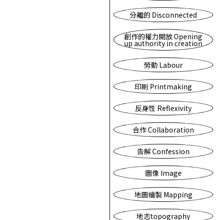
分離的 Disconnected
創作的權力開放 Opening
up authority in creation
勞動 Labour
印刷 Printmaking
反身性 Reflexivity
合作 Collaboration
告解 Confession
圖像 Image
地圖繪製 Mapping
地志topography