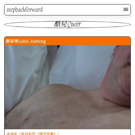
stepbackforward
酷兒 Queer
廖家明 LIAO Jiaming
未命名（来自系列《過分完美》）