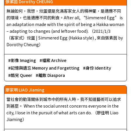
張紫茵 Dorothy CHEUNG
無論如何，我想，炆蛋還是充滿客家女人的精神罷，是適應不同
的環境，也是適應不同的剩食。After all, “Simmered Egg” is
an adaptation made with the spirit of being a Hakka woman
– adapting to changes (and leftover food). （2021/1/3
（客家式）炆蛋 | Simmered Egg (Hakka style) , 來自張紫茵 by
Dorothy Cheung）
影像 Imaging
檔案 Archive
記憶與遺忘 Memory and Forgetting
身份 Identity
酷兒 Queer
離散 Diaspora
廖家明 LIAO Jiaming
當社會的動蕩關係到城市中的所有人時，我不知道藝術可以追求
到甚麼。 When the social unrest concerns everyone in the
city, I lose in the pursuit of what arts can do. （廖佳明 Liao
Jiaming）