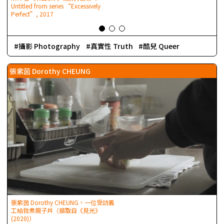
Untitled from series “Excessively
(
Perfect”, 2017
攝影 Photography
真實性 Truth
酷兒 Queer
張紫茵 Dorothy CHEUNG
張紫茵 Dorothy CHEUNG，一位受訪義
工給我煮親子丼（擷取自《見光》
(2020)）
A