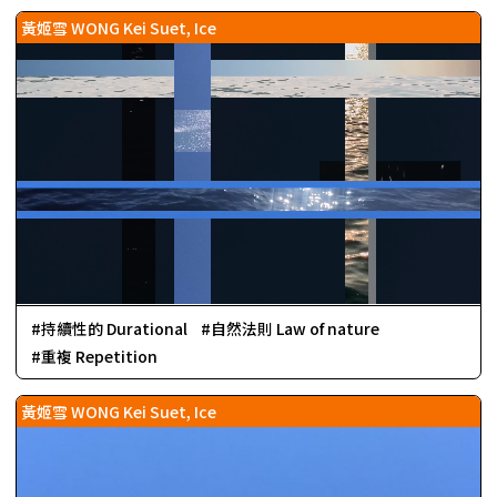
黃姬雪 WONG Kei Suet, Ice
持續性的 Durational
自然法則 Law of nature
重複 Repetition
黃姬雪 WONG Kei Suet, Ice