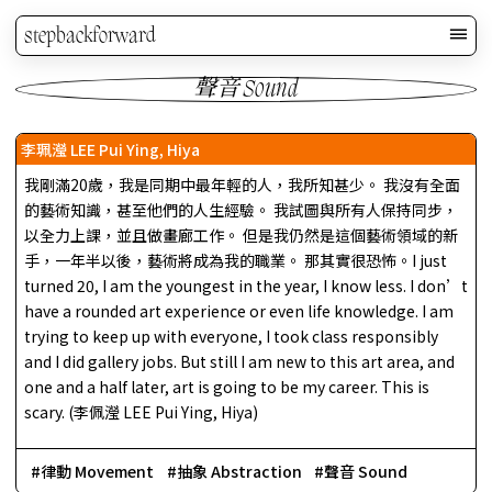
stepbackforward
聲音 Sound
李珮瀅 LEE Pui Ying, Hiya
我剛滿20歲，我是同期中最年輕的人，我所知甚少。 我沒有全面
的藝術知識，甚至他們的人生經驗。 我試圖與所有人保持同步，
以全力上課，並且做畫廊工作。 但是我仍然是這個藝術領域的新
手，一年半以後，藝術將成為我的職業。 那其實很恐怖。I just
turned 20, I am the youngest in the year, I know less. I don’t
have a rounded art experience or even life knowledge. I am
trying to keep up with everyone, I took class responsibly
and I did gallery jobs. But still I am new to this art area, and
one and a half later, art is going to be my career. This is
scary. (李佩瀅 LEE Pui Ying, Hiya)
律動 Movement
抽象 Abstraction
聲音 Sound