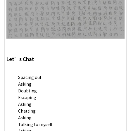
Let’s Chat
Spacing out
Asking
Doubting
Escaping
Asking
Chatting
Asking
Talking to myself