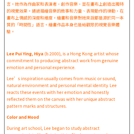
言。她作為作曲家和表演者，創作音樂，並在畫布上創造出獨特
的視覺效果。通過描繪音樂的敘事和力量、表現動作的律動，在
畫布上情感的深度和維度。繪畫和音樂對她來說都是源於同一本
質的「時間性」語言。繪畫作品本身也是給觀眾的視覺音樂體
驗。
Lee Pui Ying, Hiya
(b.2000), is a Hong Kong artist whose
commitment to producing abstract work from genuine
emotion and personal experience.
Lee’s inspiration usually comes from music or sound,
natural environment and personal mental identity. Lee
reacts these events with her emotion and honestly
reflected them on the canvas with her unique abstract
pattern marks and structures.
Color and Mood
During art school, Lee began to study abstract