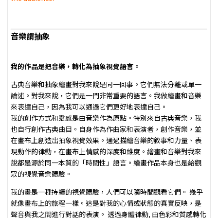
音樂謂抽象
我的作品是把音樂，轉化為抽象視覺語言。
古典音樂和抽象繪畫對我來說是同一回事。它們無法分離或單一
論述。對我來說，它們是一門非常重要的語言。我做繪畫和音樂
來表達自己，因為我可以通過它們更好地表達自己。
我的創作方式和靈感是由音樂作為原點。特別來自古典音樂，我
也自行創作古典曲目。自身作為作曲家和表演者，創作音樂，並
在畫布上創造出抽象視覺效果。通過描繪音樂的敘事和力量、表
現動作的律動，在畫布上情感的深度和維度。繪畫和音樂對我來
說都是源於同一本質的「時間性」語言。繪畫作品本身也是給觀
眾的視覺音樂體驗。
我的畫是一種持續的視覺體驗，人們可以隨時間觀看它們。 幾乎
就像畫布上的旅程一樣。這是對我的心情或狀態的真實反映，是
聲音與我之間進行對話的表演。 透過身體律動, 由色彩和質感轉化