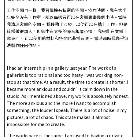
工作空間也一樣，我習慣擁有私密的空間。疫症時間，我有大半
年完全沒有工作室，所以每週只可以在客廳裏畫幾個小時。當時
我清理客廳的空間。 我移動了沙發，以便可以在牆上工作，但是
這樣做很煩人。但家中有太多的噪音和壞心情。 我只能在文檔上
寫東西。 可以使用的材料和空間也非常有限。 當時那時我幾乎無
法製作任何作品。
I had an internship in a gallery last year. The work of a
gallerist is too rational and too hasty. I was working non-
stop at that time. As a result, the time to create is shorter. I
became more anxious and couldn’t calm down in the
studio. As I mentioned above, my work is absolutely honest.
The more anxious and the more I want to accomplish
something, the louder I speak. There is a lot of noise in my
pictures, a lot of chaos. This state makes it almost
impossible for me to create.
The workspace is the same, I am used to having a private