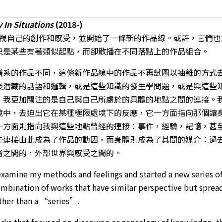
 In Situations
(2018-)
新審視自己的創作和感受，並開始了一條新的作品線。或許，它們
只是某些有著類似起點，而卻散播在不同落點上的作品組合。
譜系的作品不同，這條新作品線中的作品不再試圖以抽離的方式
後潛藏的話語和邏輯，或是這些知識的發生學問題，或是與這些
，我更加關注的是自己與自己所處於的具體的地點之間的連接。
境中，去迫出它在某種極限處境下的反應，它一方面指向那個讓
一方面則指向我與這些地點曾經的連接：事件，經驗，記憶，甚
些連接由此成為了作品的動因，而身體則成為了其間的媒介：過
者之間的，外部世界與感受之間的。
-examine my methods and feelings and started a new series o
combination of works that have similar perspective but sprea
ather than a “series”.