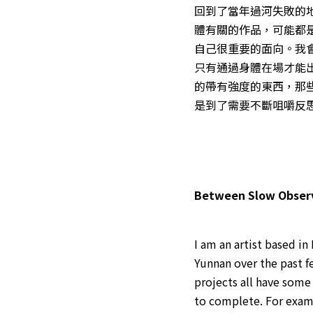
回到了當年過河失敗的
體有關的作品，可能都
自己很重要的面向。我
只有通過身體在場才能
的帶有強度的東西，那
是到了需要不斷咀嚼反
Between Slow Observ
I am an artist based i
Yunnan over the past f
projects all have som
to complete. For examp