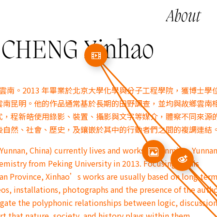
About
HENG Xinhao
生于雲南。2013 年畢業於北京大學化學與分子工程學院，獲博士學
雲南昆明。他的作品通常基於長期的田野調查，並均與故鄉雲南
式，程新皓使用錄影、裝置、攝影與文字等媒介，體察不同來源
後自然、社會、歷史，及鑲嵌於其中的行動者們之間的複調連結
Yunnan, China) currently lives and works in Kunming, Yunnan
hemistry from Peking University in 2013. Focusing on his
n Province, Xinhao’s works are usually based on long-ter
deos, installations, photographs and the presence of the aut
igate the polyphonic relationships between logic, discussion
t that nature, society, and history plays within them.