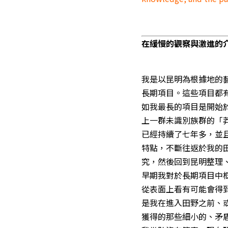
在緩慢的觀察與激進的
我是以昆明為根據地的
長期項目。這些項目都
如我最長的項目是開始於20
上一群未識別族群的「
已經持續了七年多，並
特點，不斷往返於我的
究，然後回到昆明整理
早期我對於長期項目中
從表面上看有可能會得
是我在進入田野之前、
獲得的那些細小的、矛