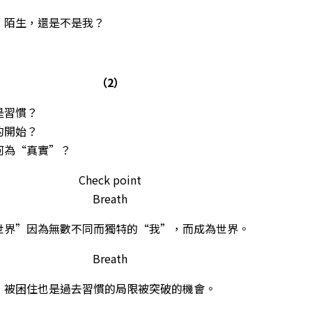
，陌生，還是不是我？
（2）
是習慣？
的開始？
何為“真實”？
Check point
Breath
世界”因為無數不同而獨特的“我”，而成為世界。
Breath
，被困住也是過去習慣的局限被突破的機會。