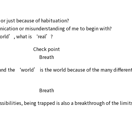
al or just because of habituation?
nication or misunderstanding of me to begin with?
world’, what is ‘real’?
Check point
Breath
nd the ‘world’ is the world because of the many differen
Breath
ibilities, being trapped is also a breakthrough of the limit