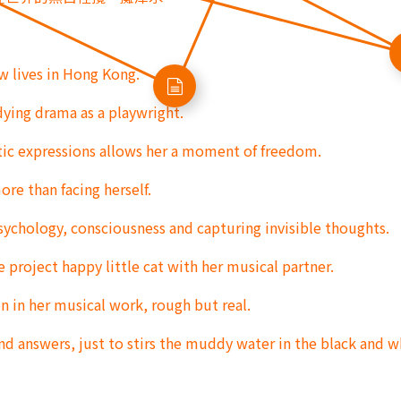
w lives in Hong Kong.
dying drama as a playwright.
stic expressions allows her a moment of freedom.
ore than facing herself.
sychology, consciousness and capturing invisible thoughts.
 project happy little cat with her musical partner.
on in her musical work, rough but real.
nd answers, just to stirs the muddy water in the black and w