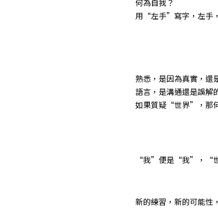
何為自我？
用“左手”寫字，左手
熟悉，是因為真實，還
語言，是溝通還是誤解
如果質疑“世界”，那
“我”便是“我”，“
新的練習，新的可能性